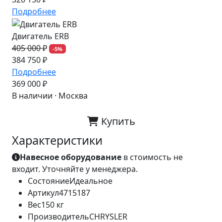
Подробнее
Двигатель ERB
405 000 ₽
-5%
384 750 ₽
Подробнее
369 000 ₽
В наличии · Москва
Купить
Характеристики
Навесное оборудование
в стоимость не
входит. Уточняйте у менеджера.
Состояние
Идеальное
Артикул
4715187
Вес
150 кг
Производитель
CHRYSLER