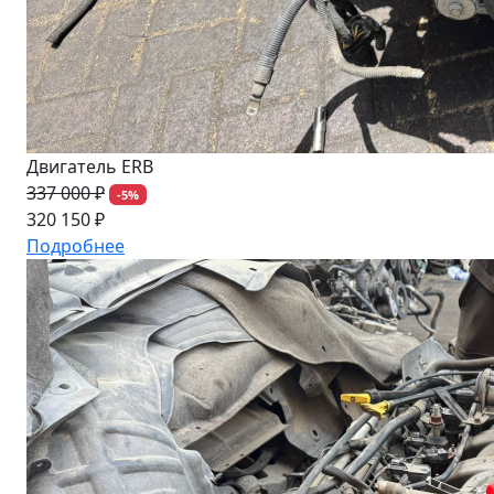
Двигатель ERB
337 000 ₽
-5%
320 150 ₽
Подробнее