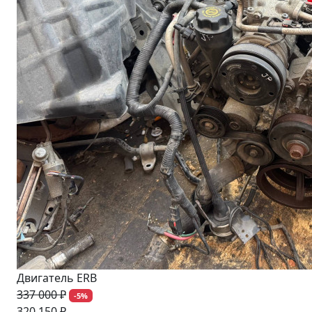
Двигатель ERB
337 000 ₽
-5%
320 150 ₽