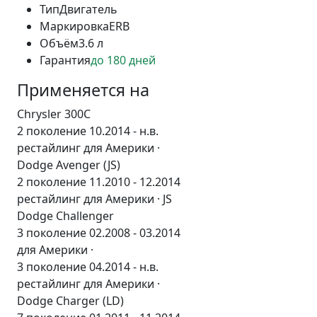
Тип
Двигатель
Маркировка
ERB
Объём
3.6 л
Гарантия
до 180 дней
Применяется на
Chrysler 300C
2 поколение 10.2014 - н.в.
рестайлинг для Америки ·
Dodge Avenger (JS)
2 поколение 11.2010 - 12.2014
рестайлинг для Америки · JS
Dodge Challenger
3 поколение 02.2008 - 03.2014
для Америки ·
3 поколение 04.2014 - н.в.
рестайлинг для Америки ·
Dodge Charger (LD)